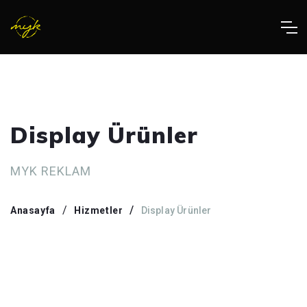
Display Ürünler
MYK REKLAM
Anasayfa
Hizmetler
Display Ürünler