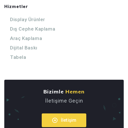
Hizmetler
Display Ürünler
Dış Cephe Kaplama
Araç Kaplama
Dijital Baskı
Tabela
Bizimle
Hemen
İletişime Geçin
İletişim