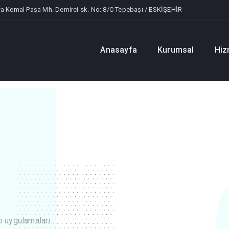
a Kemal Paşa Mh. Demirci sk. No: 8/C Tepebaşı / ESKİŞEHİR
Anasayfa
Kurumsal
Hiz
e uygulamaları.