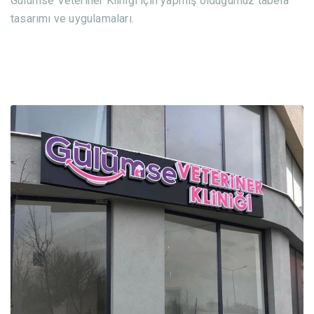
Gülümse Veteriner Kliniği için yapmış olduğumuz tabela
tasarımı ve uygulamaları.