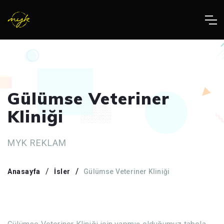
Gülümse Veteriner
Kliniği
MYK REKLAM
Anasayfa
İsler
Gülümse Veteriner Kliniği