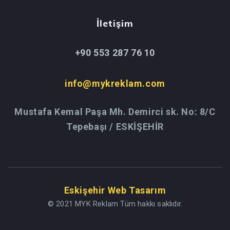
İletişim
+90 553 287 76 10
info@mykreklam.com
Mustafa Kemal Paşa Mh. Demirci sk. No: 8/C
Tepebaşı / ESKİŞEHİR
Eskişehir Web Tasarım
© 2021 MYK Reklam Tüm hakkı saklıdır.